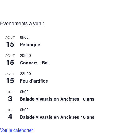
Évènements à venir
8h00
AOÛT
15
Pétanque
20h00
AOÛT
15
Concert – Bal
22h00
AOÛT
15
Feu d’artifice
0h00
SEP
3
Balade vivarais en Ancètres 10 ans
0h00
SEP
4
Balade vivarais en Ancètres 10 ans
Voir le calendrier